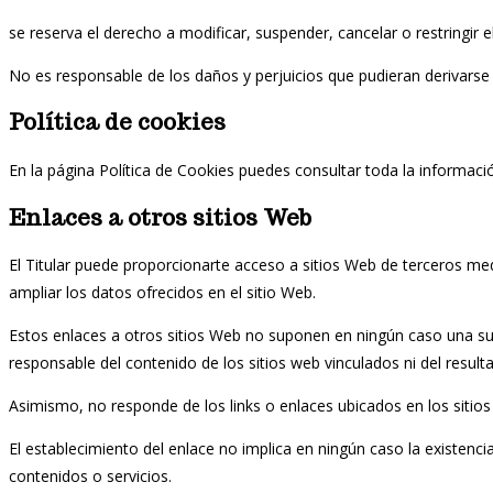
se reserva el derecho a modificar, suspender, cancelar o restringir 
No es responsable de los daños y perjuicios que pudieran derivarse d
Política de cookies
En la página Política de Cookies puedes consultar toda la información
Enlaces a otros sitios Web
El Titular puede proporcionarte acceso a sitios Web de terceros med
ampliar los datos ofrecidos en el sitio Web.
Estos enlaces a otros sitios Web no suponen en ningún caso una sug
responsable del contenido de los sitios web vinculados ni del result
Asimismo, no responde de los links o enlaces ubicados en los sitio
El establecimiento del enlace no implica en ningún caso la existencia 
contenidos o servicios.