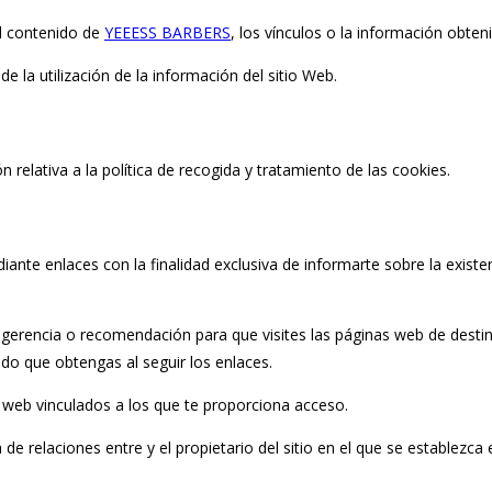
el contenido de
YEEESS BARBERS
, los vínculos o la información obten
e la utilización de la información del sitio Web.
 relativa a la política de recogida y tratamiento de las cookies.
iante enlaces con la finalidad exclusiva de informarte sobre la exist
erencia o recomendación para que visites las páginas web de destino,
ado que obtengas al seguir los enlaces.
s web vinculados a los que te proporciona acceso.
de relaciones entre y el propietario del sitio en el que se establezca 