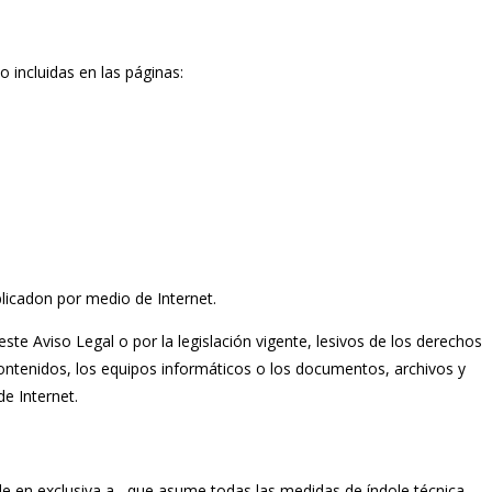
o incluidas en las páginas:
ublicadon por medio de Internet.
este Aviso Legal o por la legislación vigente, lesivos de los derechos
 contenidos, los equipos informáticos o los documentos, archivos y
e Internet.
e en exclusiva a , que asume todas las medidas de índole técnica,