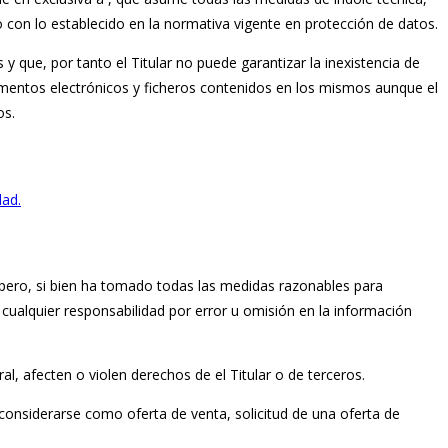
o con lo establecido en la normativa vigente en protección de datos.
 que, por tanto el Titular no puede garantizar la inexistencia de
umentos electrónicos y ficheros contenidos en los mismos aunque el
os.
dad.
s, pero, si bien ha tomado todas las medidas razonables para
 cualquier responsabilidad por error u omisión en la información
al, afecten o violen derechos de el Titular o de terceros.
considerarse como oferta de venta, solicitud de una oferta de