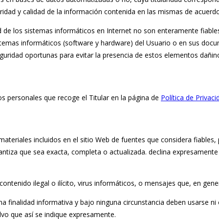
egridad y calidad de la información contenida en las mismas de acuerd
e los sistemas informáticos en Internet no son enteramente fiables y
istemas informáticos (software y hardware) del Usuario o en sus doc
guridad oportunas para evitar la presencia de estos elementos dañin
os personales que recoge el Titular en la página de
Política de Privaci
 materiales incluidos en el sitio Web de fuentes que considera fiable
rantiza que sea exacta, completa o actualizada. declina expresamente
contenido ilegal o ilícito, virus informáticos, o mensajes que, en gener
 finalidad informativa y bajo ninguna circunstancia deben usarse ni 
lvo que así se indique expresamente.