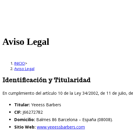
Aviso Legal
INICIO
>
Aviso Legal
Identificación y Titularidad
En cumplimiento del artículo 10 de la Ley 34/2002, de 11 de julio, de
Titular:
Yeeess Barbers
CIF:
J66272782
Domicilio:
Balmes 86 Barcelona – España (08008).
Sitio Web:
www.yeeessbarbers.com