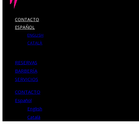
CONTACTO
ESPAÑOL
ENGLISH
CATALÀ
RESERVAS
BARBERÍA
SERVICIOS
CONTACTO
Español
English
Català