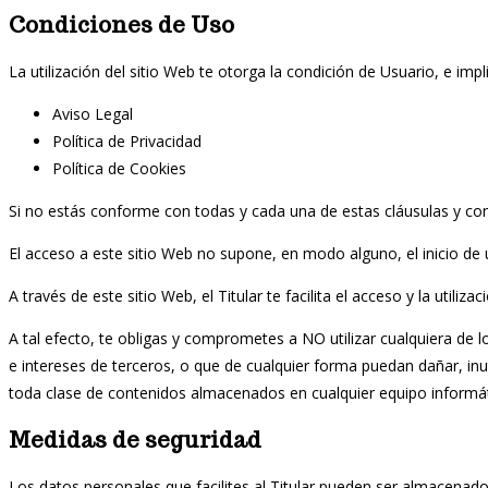
Condiciones de Uso
La utilización del sitio Web te otorga la condición de Usuario, e imp
Aviso Legal
Política de Privacidad
Política de Cookies
Si no estás conforme con todas y cada una de estas cláusulas y cond
El acceso a este sitio Web no supone, en modo alguno, el inicio de 
A través de este sitio Web, el Titular te facilita el acceso y la util
A tal efecto, te obligas y comprometes a NO utilizar cualquiera de lo
e intereses de terceros, o que de cualquier forma puedan dañar, inut
toda clase de contenidos almacenados en cualquier equipo informáti
Medidas de seguridad
Los datos personales que facilites al Titular pueden ser almacenad