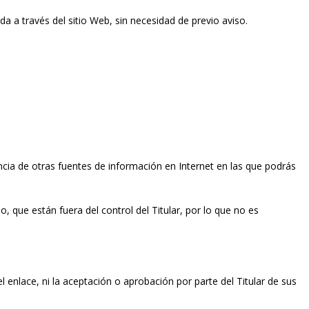
ida a través del sitio Web, sin necesidad de previo aviso.
encia de otras fuentes de información en Internet en las que podrás
 que están fuera del control del Titular, por lo que no es
el enlace, ni la aceptación o aprobación por parte del Titular de sus