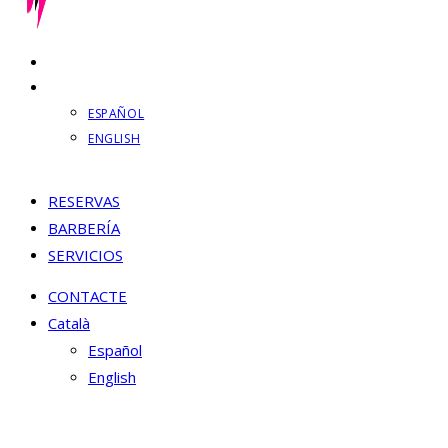
CONTACTE
CATALÀ
ESPAÑOL
ENGLISH
RESERVAS
BARBERÍA
SERVICIOS
CONTACTE
Català
Español
English