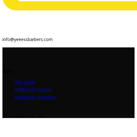
info@yeeessbarbers.com
INFO
Avís Legal
Política de Cookies
Política de Privadesa
© Yeeess Barbers - 2024