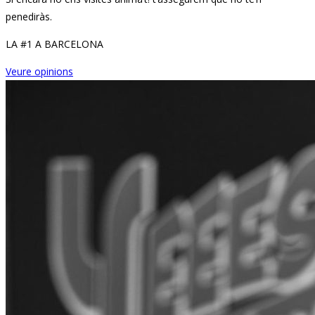
penediràs.
LA #1 A BARCELONA
Veure opinions