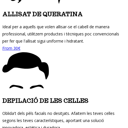
ALLISAT DE QUERATINA
Ideal per a aquells que volen allisar-se el cabell de manera
professional, utilitzem productes i tècniques poc convencionals
per fer que l'allisat sigui uniforme i hidratant.
From 30€
DEPILACIÓ DE LES CELLES
Oblida't dels pèls facials no desitjats. Afaitem les teves celles
segons les teves característiques, aportant una solució
innovadora, estètica i duradora.