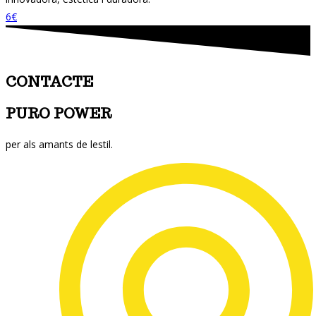
6€
CONTACTE
PURO POWER
per als amants de lestil.