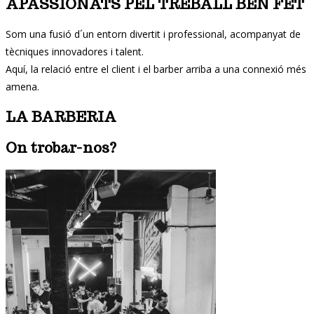
APASSIONATS PEL TREBALL BEN FET
Som una fusió d´un entorn divertit i professional, acompanyat de
tècniques innovadores i talent.
Aquí, la relació entre el client i el barber arriba a una connexió més
amena.
LA BARBERIA
On trobar-nos?