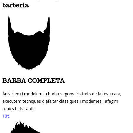
barberia
BARBA COMPLETA
Anivellem i modelem la barba segons els trets de la teva cara,
executem tècniques d'afaitar clàssiques i modernes i afegim
tònics hidratants.
10€