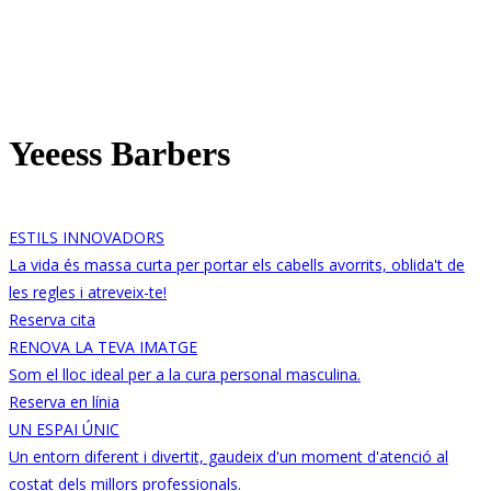
Yeeess Barbers
ESTILS INNOVADORS
La vida és massa curta per portar els cabells avorrits, oblida't de
les regles i atreveix-te!
Reserva cita
RENOVA LA TEVA IMATGE
Som el lloc ideal per a la cura personal masculina.
Reserva en línia
UN ESPAI ÚNIC
Un entorn diferent i divertit, gaudeix d'un moment d'atenció al
costat dels millors professionals.