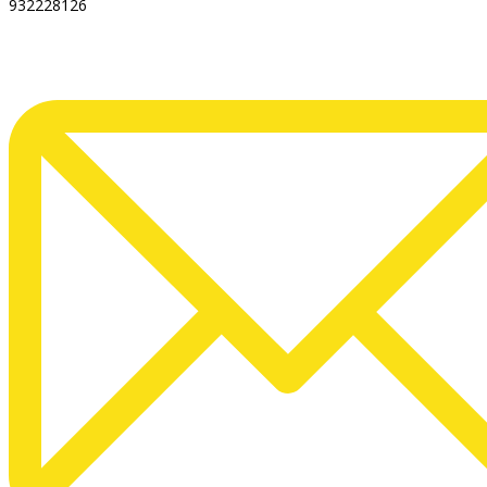
932228126