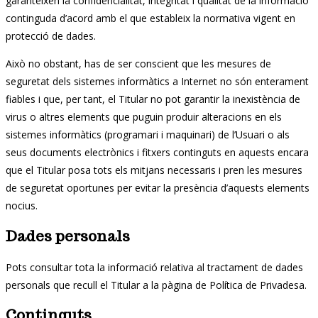
garanteixen la confidencialitat, integritat i qualitat de la informació
continguda d’acord amb el que estableix la normativa vigent en
protecció de dades.
Això no obstant, has de ser conscient que les mesures de
seguretat dels sistemes informàtics a Internet no són enterament
fiables i que, per tant, el Titular no pot garantir la inexistència de
virus o altres elements que puguin produir alteracions en els
sistemes informàtics (programari i maquinari) de l’Usuari o als
seus documents electrònics i fitxers continguts en aquests encara
que el Titular posa tots els mitjans necessaris i pren les mesures
de seguretat oportunes per evitar la presència d’aquests elements
nocius.
Dades personals
Pots consultar tota la informació relativa al tractament de dades
personals que recull el Titular a la pàgina de Política de Privadesa.
Continguts