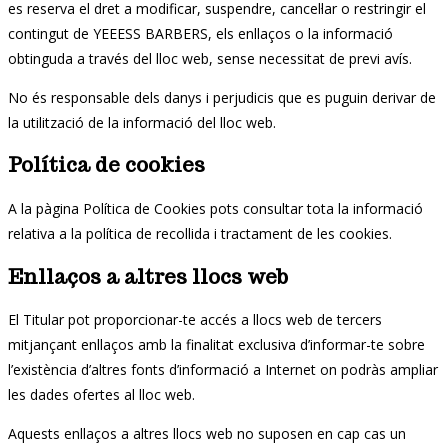
es reserva el dret a modificar, suspendre, cancel·lar o restringir el
contingut de YEEESS BARBERS, els enllaços o la informació
obtinguda a través del lloc web, sense necessitat de previ avís.
No és responsable dels danys i perjudicis que es puguin derivar de
la utilització de la informació del lloc web.
Política de cookies
A la pàgina Política de Cookies pots consultar tota la informació
relativa a la política de recollida i tractament de les cookies.
Enllaços a altres llocs web
El Titular pot proporcionar-te accés a llocs web de tercers
mitjançant enllaços amb la finalitat exclusiva d’informar-te sobre
l’existència d’altres fonts d’informació a Internet on podràs ampliar
les dades ofertes al lloc web.
Aquests enllaços a altres llocs web no suposen en cap cas un