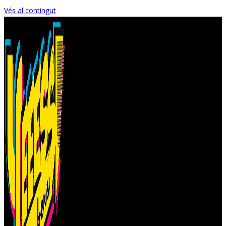
Vés al contingut