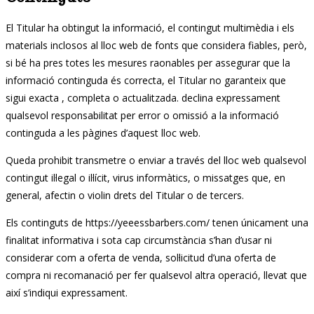
El Titular ha obtingut la informació, el contingut multimèdia i els
materials inclosos al lloc web de fonts que considera fiables, però,
si bé ha pres totes les mesures raonables per assegurar que la
informació continguda és correcta, el Titular no garanteix que
sigui exacta , completa o actualitzada. declina expressament
qualsevol responsabilitat per error o omissió a la informació
continguda a les pàgines d’aquest lloc web.
Queda prohibit transmetre o enviar a través del lloc web qualsevol
contingut il·legal o il·lícit, virus informàtics, o missatges que, en
general, afectin o violin drets del Titular o de tercers.
Els continguts de https://yeeessbarbers.com/ tenen únicament una
finalitat informativa i sota cap circumstància s’han d’usar ni
considerar com a oferta de venda, sol·licitud d’una oferta de
compra ni recomanació per fer qualsevol altra operació, llevat que
així s’indiqui expressament.