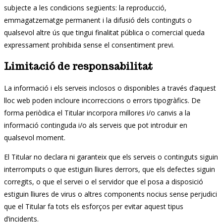
subjecte a les condicions següents: la reproducció,
emmagatzematge permanent i la difusió dels continguts o
qualsevol altre ús que tingui finalitat pública o comercial queda
expressament prohibida sense el consentiment previ.
Limitació de responsabilitat
La informació i els serveis inclosos o disponibles a través d’aquest
lloc web poden incloure incorreccions o errors tipogràfics. De
forma periòdica el Titular incorpora millores i/o canvis a la
informació continguda i/o als serveis que pot introduir en
qualsevol moment.
El Titular no declara ni garanteix que els serveis o continguts siguin
interromputs o que estiguin lliures derrors, que els defectes siguin
corregits, o que el servei o el servidor que el posa a disposició
estiguin lliures de virus o altres components nocius sense perjudici
que el Titular fa tots els esforços per evitar aquest tipus
d’incidents.