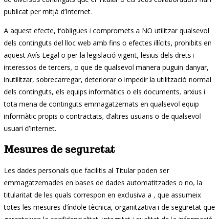
publicat per mitjà d’Internet.
A aquest efecte, t’obligues i compromets a NO utilitzar qualsevol
dels continguts del lloc web amb fins o efectes il·lícits, prohibits en
aquest Avís Legal o per la legislació vigent, lesius dels drets i
interessos de tercers, o que de qualsevol manera puguin danyar,
inutilitzar, sobrecarregar, deteriorar o impedir la utilització normal
dels continguts, els equips informàtics o els documents, arxius i
tota mena de continguts emmagatzemats en qualsevol equip
informàtic propis o contractats, d’altres usuaris o de qualsevol
usuari d’Internet.
Mesures de seguretat
Les dades personals que facilitis al Titular poden ser
emmagatzemades en bases de dades automatitzades o no, la
titularitat de les quals correspon en exclusiva a , que assumeix
totes les mesures d’índole tècnica, organitzativa i de seguretat que