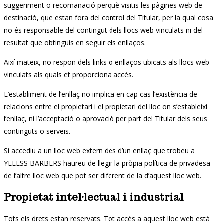
suggeriment o recomanació perquè visitis les pàgines web de
destinació, que estan fora del control del Titular, per la qual cosa
no és responsable del contingut dels llocs web vinculats ni del
resultat que obtinguis en seguir els enllaços.
Així mateix, no respon dels links o enllaços ubicats als llocs web
vinculats als quals et proporciona accés.
L’establiment de l’enllaç no implica en cap cas l’existència de
relacions entre el propietari i el propietari del lloc on s’estableixi
l’enllaç, ni l’acceptació o aprovació per part del Titular dels seus
continguts o serveis.
Si accediu a un lloc web extern des d’un enllaç que trobeu a
YEEESS BARBERS haureu de llegir la pròpia política de privadesa
de l’altre lloc web que pot ser diferent de la d’aquest lloc web.
Propietat intel·lectual i industrial
Tots els drets estan reservats. Tot accés a aquest lloc web està