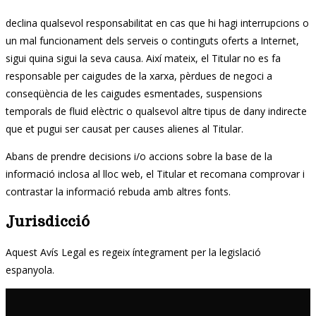
declina qualsevol responsabilitat en cas que hi hagi interrupcions o
un mal funcionament dels serveis o continguts oferts a Internet,
sigui quina sigui la seva causa. Així mateix, el Titular no es fa
responsable per caigudes de la xarxa, pèrdues de negoci a
conseqüència de les caigudes esmentades, suspensions
temporals de fluid elèctric o qualsevol altre tipus de dany indirecte
que et pugui ser causat per causes alienes al Titular.
Abans de prendre decisions i/o accions sobre la base de la
informació inclosa al lloc web, el Titular et recomana comprovar i
contrastar la informació rebuda amb altres fonts.
Jurisdicció
Aquest Avís Legal es regeix íntegrament per la legislació
espanyola.