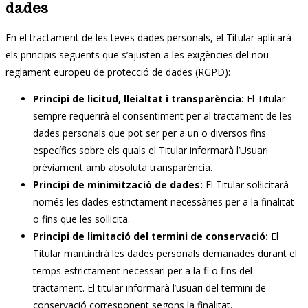
dades
En el tractament de les teves dades personals, el Titular aplicarà
els principis següents que s’ajusten a les exigències del nou
reglament europeu de protecció de dades (RGPD):
Principi de licitud, lleialtat i transparència:
El Titular
sempre requerirà el consentiment per al tractament de les
dades personals que pot ser per a un o diversos fins
específics sobre els quals el Titular informarà l’Usuari
prèviament amb absoluta transparència.
Principi de minimització de dades:
El Titular sol·licitarà
només les dades estrictament necessàries per a la finalitat
o fins que les sol·licita.
Principi de limitació del termini de conservació:
El
Titular mantindrà les dades personals demanades durant el
temps estrictament necessari per a la fi o fins del
tractament. El titular informarà l’usuari del termini de
conservació corresponent segons la finalitat.