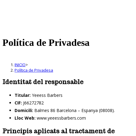
Política de Privadesa
INICIO
>
Política de Privadesa
Identitat del responsable
Titular:
Yeeess Barbers
CIF:
J66272782
Domicili:
Balmes 86 Barcelona – Espanya (08008).
Lloc Web:
www.yeeessbarbers.com
Principis aplicats al tractament de