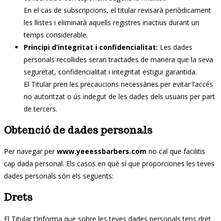
En el cas de subscripcions, el titular revisarà periòdicament
les llistes i eliminarà aquells registres inactius durant un
temps considerable.
Principi d’integritat i confidencialitat:
Les dades
personals recollides seran tractades de manera que la seva
seguretat, confidencialitat i integritat estigui garantida.
El Titular pren les precaucions necessàries per evitar l’accés
no autoritzat o ús indegut de les dades dels usuaris per part
de tercers.
Obtenció de dades personals
Per navegar per
www.yeeessbarbers.com
no cal que facilitis
cap dada personal. Els casos en què sí que proporciones les teves
dades personals són els següents:
Drets
El Titular t’informa que sobre les teves dades personals tens dret