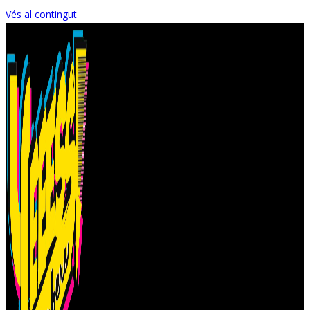
Vés al contingut