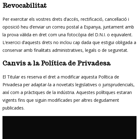
Revocabilitat
Per exercitar els vostres drets d’accés, rectificació, cancel·lació i
oposició heu d’enviar un correu postal a Espanya, juntament amb
la prova vàlida en dret com una fotocòpia del D.N.I. o equivalent.
L’exercici d’aquests drets no inclou cap dada que estigui obligada a
conservar amb finalitats administratives, legals o de seguretat.
Canvis a la Política de Privadesa
El Titular es reserva el dret a modificar aquesta Política de
Privadesa per adaptar-la a novetats legislatives o jurisprudencials,
així com a pràctiques de la indústria. Aquestes polítiques estaran
vigents fins que siguin modificades per altres degudament
publicades.