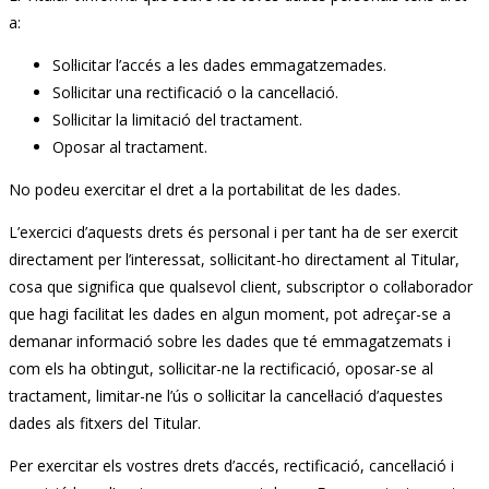
a:
Sol·licitar l’accés a les dades emmagatzemades.
Sol·licitar una rectificació o la cancel·lació.
Sol·licitar la limitació del tractament.
Oposar al tractament.
No podeu exercitar el dret a la portabilitat de les dades.
L’exercici d’aquests drets és personal i per tant ha de ser exercit
directament per l’interessat, sol·licitant-ho directament al Titular,
cosa que significa que qualsevol client, subscriptor o col·laborador
que hagi facilitat les dades en algun moment, pot adreçar-se a
demanar informació sobre les dades que té emmagatzemats i
com els ha obtingut, sol·licitar-ne la rectificació, oposar-se al
tractament, limitar-ne l’ús o sol·licitar la cancel·lació d’aquestes
dades als fitxers del Titular.
Per exercitar els vostres drets d’accés, rectificació, cancel·lació i