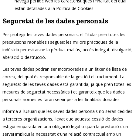
navega pel lloc web les característiques i finalitat del qual
estan detallades a la Política de Cookies .
Seguretat de les dades personals
Per protegir les teves dades personals, el Titular pren totes les
precaucions raonables i segueix les millors pràctiques de la
indústria per evitar-ne la pèrdua, mal ús, accés indegut, divulgació,
alteració o destrucció.
Les teves dades podran ser incorporades a un fitxer de llista de
correu, del qual és responsable de la gestió i el tractament. La
seguretat de les teves dades està garantida, ja que pren totes les
mesures de seguretat necessàries i et garanteix que les dades
personals només es faran servir per a les finalitats donades.
informa a l’Usuari que les seves dades personals no seran cedides
a terceres organitzacions, llevat que aquesta cessió de dades
estigui emparada en una obligació legal o quan la prestació d’un
servei impliqui la necessitat d’una relació contractual amb un