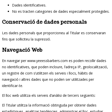
Dades identificatives.
No es tracten categories de dades especialment protegides.
Conservació de dades personals
Les dades personals que proporcioneu al Titular es conservaran
fins que sol·liciteu la supressió.
Navegació Web
En navegar per www.yeeessbarbers.com es poden recollir dades
no identificatives, que poden incloure, l’adreça IP, geolocalització,
un registre de com s’utilitzen els serveis i llocs, hàbits de
navegació i altres dades que no poden ser utilitzades per
identificar-te.
El lloc web utilitza els serveis d’anàlisi de tercers següents:
El Titular utilitza la informació obtinguda per obtenir dades
estadístiques, analitzar tendències, administrar el lloc, estudiar