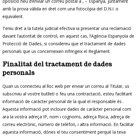
oposició heu d’enviar un correu postal a , – Espanya, juntament
amb la prova vàlida en dret com una fotocòpia del D.N.I. o
equivalent.
Teniu dret a la tutela judicial efectiva ia presentar una reclamació
davant l’autoritat de control, en aquest cas, l’Agència Espanyola de
Protecció de Dades, si considereu que el tractament de dades
personals que us concerneixen infringeix el Reglament.
Finalitat del tractament de dades
personals
Quan us connecteu al lloc web per enviar un correu al Titular, us
subscriviu al vostre butlletí o feu una contractació, esteu facilitant
informació de caràcter personal de la qual el responsable és .
Aquesta informació pot incloure dades de caràcter personal com
ara la vostra adreça IP, nom i cognoms, adreça física, adreça de
correu electrònic, número de telèfon, i altra informació. En facilitar
aquesta informació, dónes el teu consentiment perquè la teva