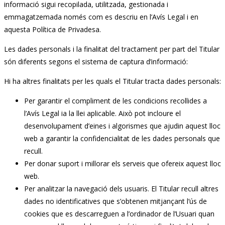
informació sigui recopilada, utilitzada, gestionada i
emmagatzemada només com es descriu en l’Avís Legal i en
aquesta Política de Privadesa.
Les dades personals i la finalitat del tractament per part del Titular
són diferents segons el sistema de captura d’informació:
Hi ha altres finalitats per les quals el Titular tracta dades personals:
Per garantir el compliment de les condicions recollides a
l’Avís Legal ia la llei aplicable. Això pot incloure el
desenvolupament d’eines i algorismes que ajudin aquest lloc
web a garantir la confidencialitat de les dades personals que
recull.
Per donar suport i millorar els serveis que ofereix aquest lloc
web.
Per analitzar la navegació dels usuaris. El Titular recull altres
dades no identificatives que s’obtenen mitjançant l’ús de
cookies que es descarreguen a l’ordinador de l’Usuari quan