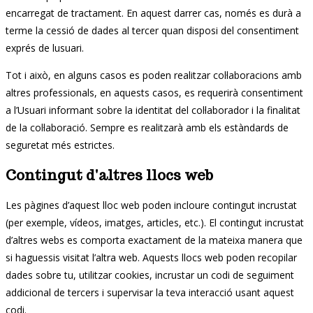
encarregat de tractament. En aquest darrer cas, només es durà a
terme la cessió de dades al tercer quan disposi del consentiment
exprés de lusuari.
Tot i això, en alguns casos es poden realitzar col·laboracions amb
altres professionals, en aquests casos, es requerirà consentiment
a l’Usuari informant sobre la identitat del col·laborador i la finalitat
de la col·laboració. Sempre es realitzarà amb els estàndards de
seguretat més estrictes.
Contingut d'altres llocs web
Les pàgines d’aquest lloc web poden incloure contingut incrustat
(per exemple, vídeos, imatges, articles, etc.). El contingut incrustat
d’altres webs es comporta exactament de la mateixa manera que
si haguessis visitat l’altra web. Aquests llocs web poden recopilar
dades sobre tu, utilitzar cookies, incrustar un codi de seguiment
addicional de tercers i supervisar la teva interacció usant aquest
codi.