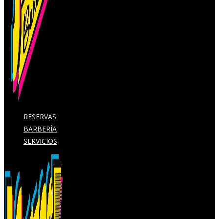
RESERVAS
BARBERÍA
SERVICIOS